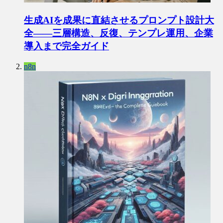
生成AIを成果に直結させるプロンプト設計大
全——三層構造、反復、テンプレ運用、企業
導入まで完全ガイド
n8n