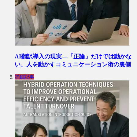
AI翻訳導入の現実―「正論」だけでは動かな
い、人を動かすコミュニケーション術の裏側
詳細記事