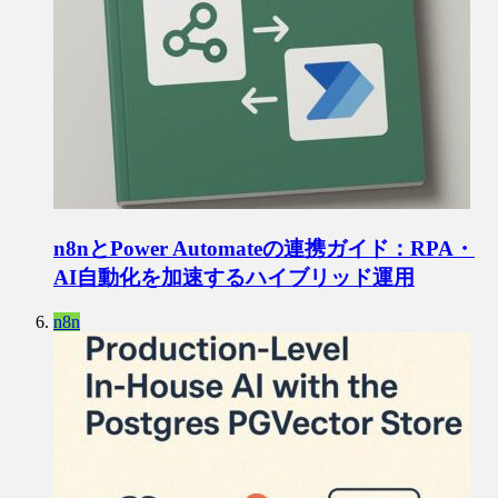
n8nとPower Automateの連携ガイド：RPA・
AI自動化を加速するハイブリッド運用
n8n