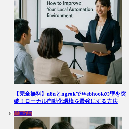
【完全無料】n8nとngrokでWebhookの壁を突
破！ローカル自動化環境を最強にする方法
詳細記事