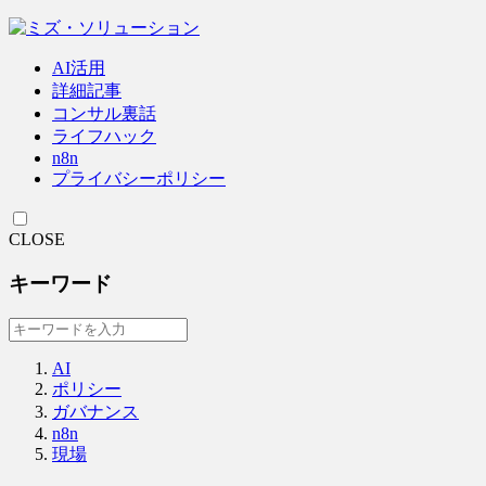
AI活用
詳細記事
コンサル裏話
ライフハック
n8n
プライバシーポリシー
CLOSE
キーワード
AI
ポリシー
ガバナンス
n8n
現場