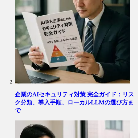
企業のAIセキュリティ対策 完全ガイド：リス
ク分類、導入手順、ローカルLLMの選び方ま
で