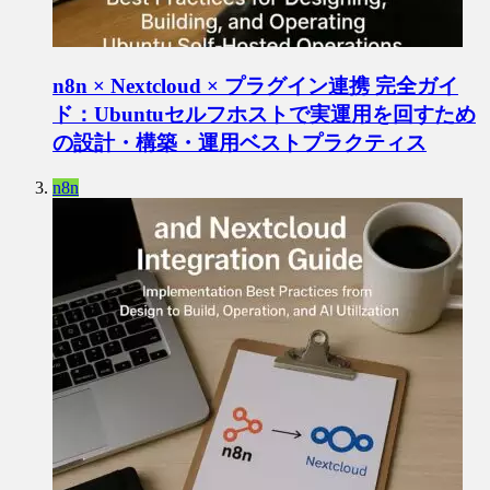
n8n × Nextcloud × プラグイン連携 完全ガイ
ド：Ubuntuセルフホストで実運用を回すため
の設計・構築・運用ベストプラクティス
n8n