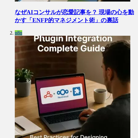
なぜAIコンサルが恋愛記事を？ 現場の心を動
かす「ENFP的マネジメント術」の裏話
n8n