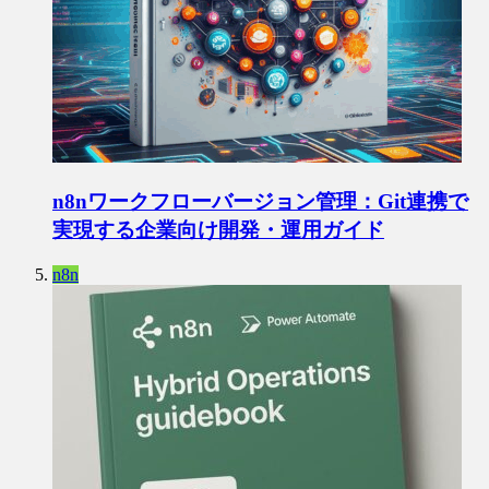
n8nワークフローバージョン管理：Git連携で
実現する企業向け開発・運用ガイド
n8n