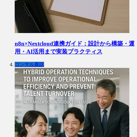
n8n×Nextcloud連携ガイド：設計から構築・運
用・AI活用まで実装プラクティス
コンサル裏話