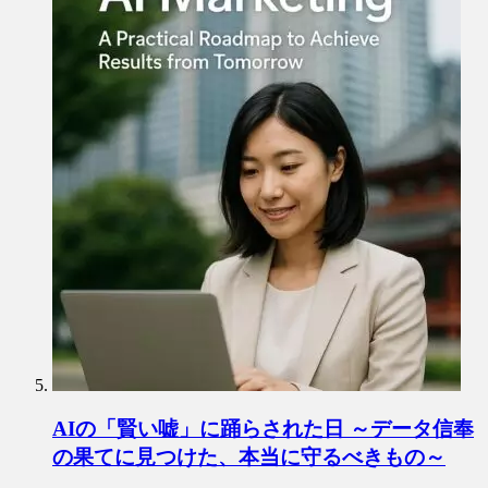
AIの「賢い嘘」に踊らされた日 ～データ信奉
の果てに見つけた、本当に守るべきもの～