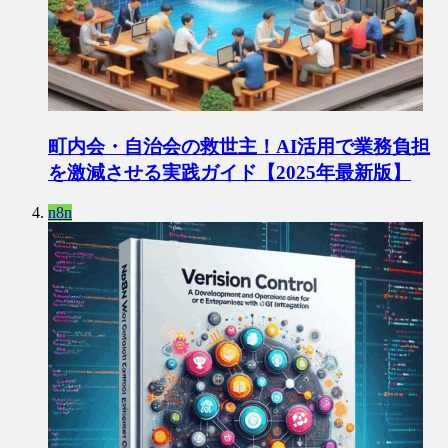
町内会・自治会の救世主！AI活用で業務負担
を激減させる実践ガイド【2025年最新版】
n8n