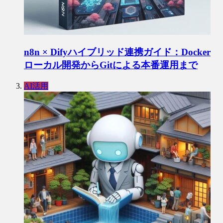
n8n × Difyハイブリッド連携ガイド：Docker
ローカル開発からGitによる本番運用まで
AI活用